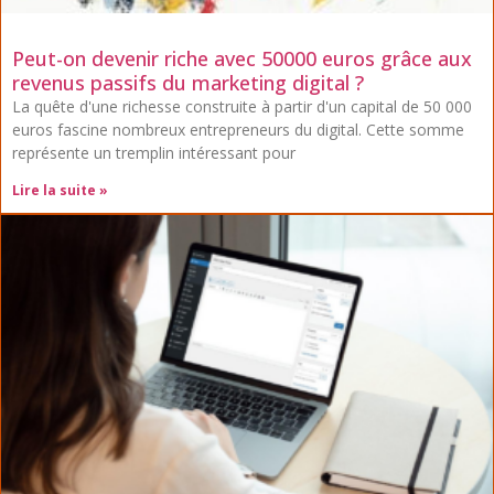
Peut-on devenir riche avec 50000 euros grâce aux
revenus passifs du marketing digital ?
La quête d'une richesse construite à partir d'un capital de 50 000
euros fascine nombreux entrepreneurs du digital. Cette somme
représente un tremplin intéressant pour
Lire la suite »