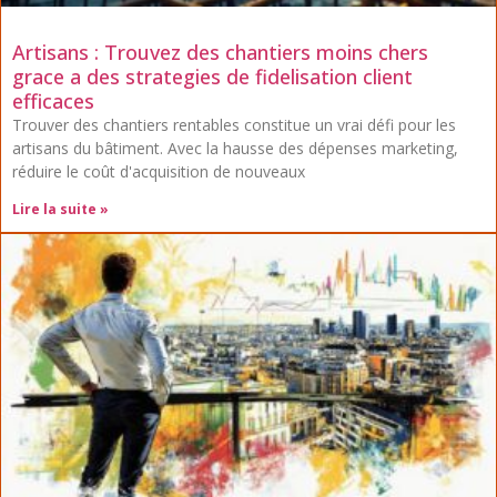
Artisans : Trouvez des chantiers moins chers
grace a des strategies de fidelisation client
efficaces
Trouver des chantiers rentables constitue un vrai défi pour les
artisans du bâtiment. Avec la hausse des dépenses marketing,
réduire le coût d'acquisition de nouveaux
Lire la suite »