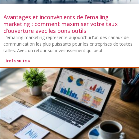
Avantages et inconvénients de l’emailing
marketing : comment maximiser votre taux
d’ouverture avec les bons outils
L’emailing marketing représente aujourd’hui l’un des canaux de
communication les plus puissants pour les entreprises de toutes
tailles. Avec un retour sur investissement qui peut
Lire la suite »